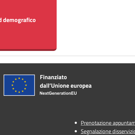
d demografico
Prenotazione appunta
Segnalazione disservizi