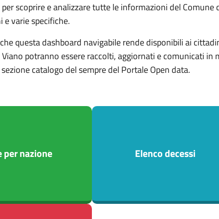
o per scoprire e analizzare tutte le informazioni del Comune
 e varie specifiche.
 che questa dashboard navigabile rende disponibili ai cittadi
Viano potranno essere raccolti, aggiornati e comunicati in man
la sezione catalogo del sempre del Portale Open data.
e per nazione
Elenco decessi