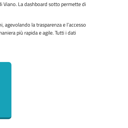
 di Viano. La dashboard sotto permette di
ni, agevolando la trasparenza e l’accesso
iera più rapida e agile. Tutti i dati