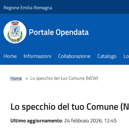
Salta al contenuto principale
Regione Emilia Romagna
Portale Opendata
Home
Informazioni
Collaborazione
Catalogo
Lo
Home
>
Lo specchio del tuo Comune (NEW)
Lo specchio del tuo Comune (
Ultimo aggiornamento
: 24 febbraio 2026, 12:45